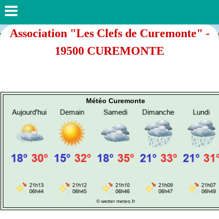
Association "Les Clefs de Curemonte" -
19500 CUREMONTE
Météo Curemonte
© wetter
meteo.fr