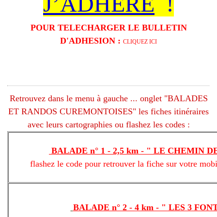
J’ADHÈRE
!
POUR TELECHARGER LE BULLETIN
D'ADHESION :
CLIQUEZ ICI
Retrouvez dans le menu à gauche ... onglet "BALADES
ET RANDOS CUREMONTOISES" les fiches itinéraires
avec leurs cartographies ou flashez les codes :
BALADE n° 1 - 2,5 km - " LE CHEMIN 
flashez le code pour retrouver la fiche sur votre mobile 
BALADE n° 2 - 4 km - " LES 3 FON