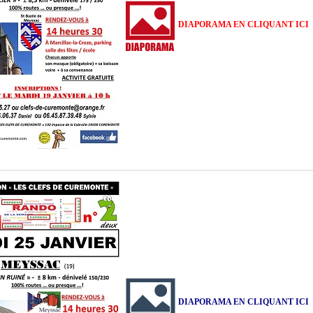
DIAPORAMA EN CLIQUANT ICI
DIAPORAMA EN CLIQUANT ICI