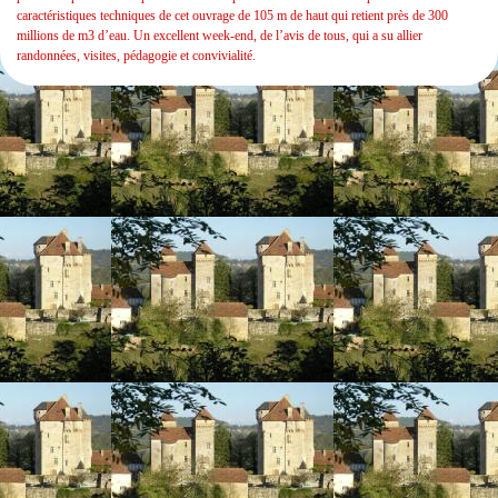
caractéristiques techniques de cet ouvrage de 105 m de haut qui retient près de 300
millions de m3 d’eau. Un excellent week-end, de l’avis de tous, qui a su allier
randonnées, visites, pédagogie et convivialité.