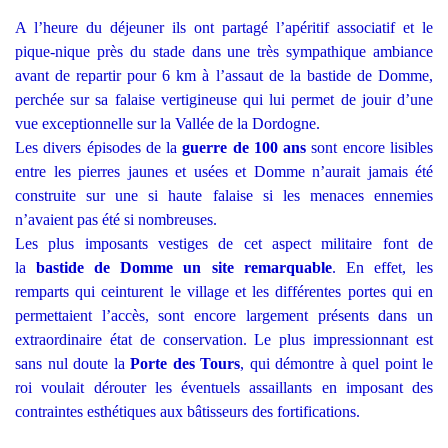
A l’heure du déjeuner ils ont partagé l’apéritif associatif et le
pique-nique près du stade dans une très sympathique ambiance
avant de repartir pour 6 km à l’assaut de la bastide de Domme,
perchée sur sa falaise vertigineuse qui lui permet de jouir d’une
vue exceptionnelle sur la Vallée de la Dordogne.
Les divers épisodes de la
guerre de 100 ans
sont encore lisibles
entre les pierres jaunes et usées et Domme n’aurait jamais été
construite sur une si haute falaise si les menaces ennemies
n’avaient pas été si nombreuses.
Les plus imposants vestiges de cet aspect militaire font de
la
bastide de Domme un site remarquable
. En effet, les
remparts qui ceinturent le village et les différentes portes qui en
permettaient l’accès, sont encore largement présents dans un
extraordinaire état de conservation. Le plus impressionnant est
sans nul doute la
Porte des Tours
, qui démontre à quel point le
roi voulait dérouter les éventuels assaillants en imposant des
contraintes esthétiques aux bâtisseurs des fortifications.