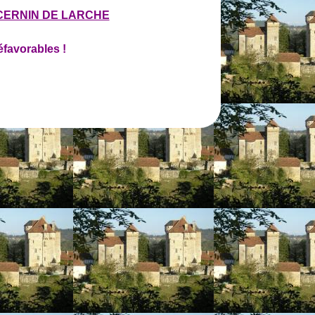
CERNIN DE LARCHE
éfavorables !