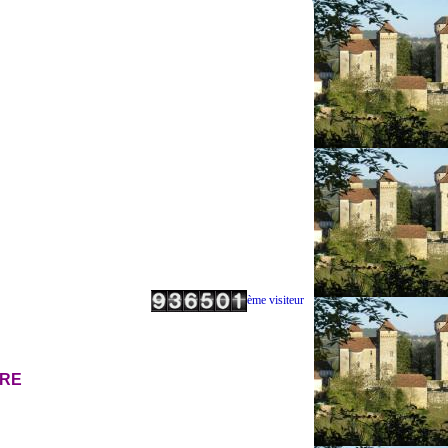
ème visiteur
BRE