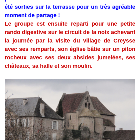
été sorties sur la terrasse pour un très agréable
moment de partage !
Le groupe est ensuite reparti pour une petite
rando digestive sur le circuit de la noix achevant
la journée par la visite du village de Creysse
avec ses remparts, son église bâtie sur un piton
rocheux avec ses deux absides jumelées, ses
châteaux, sa halle et son moulin.